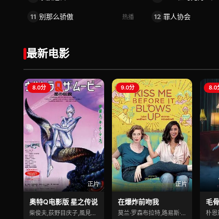
别那么骄傲
罪人协会
11
12
热播
最新电影
8.0分
9.0分
8.
正片
正片
奥特Q电影版 星之传说
在爆炸前吻我
毛
柴俊夫,荻野目庆子,風見しんご
莫兰·罗森布拉特,路易斯·沃尔夫勒姆,里
朴恩